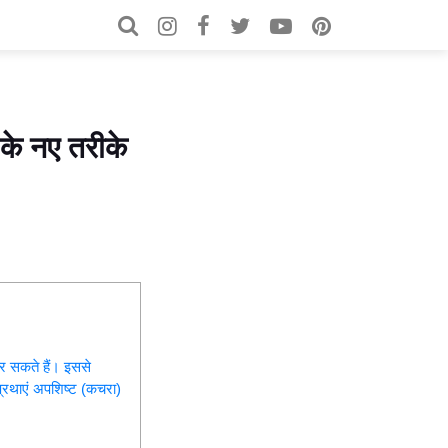
Search for:
Search
 के नए तरीके
कर सकते हैं। इससे
्रथाएं अपशिष्ट (कचरा)