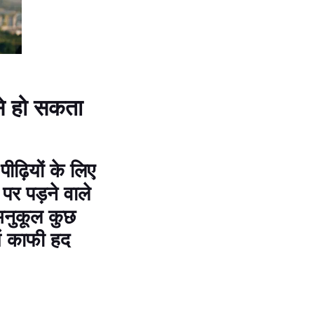
से हो सकता
ीढ़ियों के लिए
पर पड़ने वाले
अनुकूल कुछ
ें काफी हद