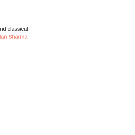
nd classical
udan Sharma