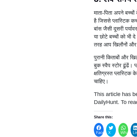
माता-पिता अपने बच्चों 
है जिससे प्लास्टिक कचर
बांस जैसी दूसरी पर्य
या छोटे बच्चों को भी द
तरह आप खिलौनों और कि
पुरानी किताबों और खिल
बुक स्वैप स्टोर ढूंढें।
क्षतिग्रस्त प्लास्टिक
चाहिए।
This article has b
DailyHunt. To rea
Share this:
Facebook
X
WhatsA
Li