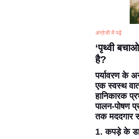
अंग्रेजी में पढ़ें
‘
पृथ्वी बचाओ
है
?
पर्यावरण के अ
एक स्वस्थ वात
हानिकारक प्र
पालन-पोषण प्
तक मददगार सा
1.
कपड़े के ड