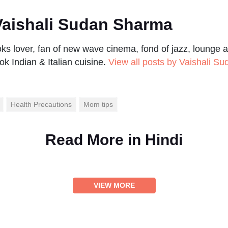
aishali Sudan Sharma
s lover, fan of new wave cinema, fond of jazz, lounge a
ok Indian & Italian cuisine.
View all posts by Vaishali S
Health Precautions
Mom tips
Read More in
Hindi
VIEW MORE