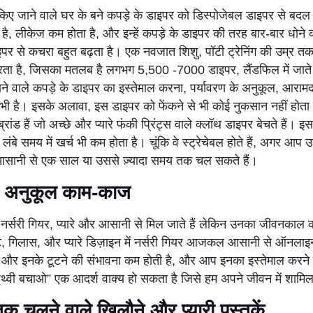
 किए जाने वाले घर के बने कपड़े के डाइपर को डिस्पोजेबल डाइपर से बदल
ै, लीकेज कम होता है, और इन्हें कपड़े के डाइपर की तरह बार-बार धोने
इपर से कचरा बहुत बढ़ता है। एक नवजात शिशु, पॉटी ट्रेनिंग की उम्र 
ता है, जिसका मतलब है लगभग 5,500 -7000 डाइपर, लैंडफिल में जाते ह
जाने वाले कपड़े के डाइपर का इस्तेमाल करना, पर्यावरण के अनुकूल, आरा
 भी है। इसके अलावा, इस डाइपर को फेंकने से भी कोई नुकसान नहीं होत
्रांड हैं जो अच्छे और प्यारे फंकी प्रिंट्स वाले क्लॉथ डाइपर बेचते हैं। 
े समय में खर्च भी कम होता है। चूंकि वे स्ट्रेचेबल होते हैं, अगर आप उन्हे
आसानी से एक साल या उससे ज़्यादा समय तक चल सकते हैं।
के अनुकूल काम-काज
र्सरी गियर, प्यारे और आसानी से मिल जाते हैं लेकिन उनका जीवनकाल क
ेट, गिलास, और प्यारे डिज़ाइन में नर्सरी गियर आजकल आसानी से ऑनलाइन
ं और इनके टूटने की संभावना कम होती है, और आप इनका इस्तेमाल करने के
ृथ्वी बचाओ” एक आदर्श वाक्य हो सकता है जिसे हम अपने जीवन में शामिल
क चलने वाले खिलौने और प्यारी पुस्तकें