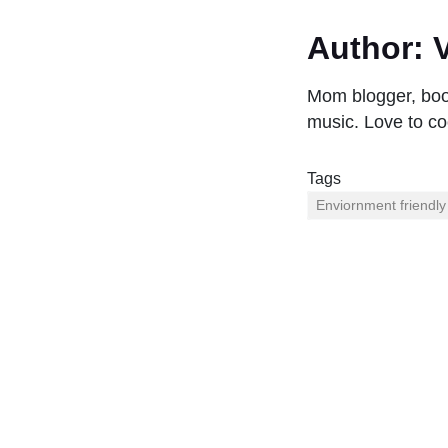
Author:
V
Mom blogger, book
music. Love to co
Tags
Enviornment friendly