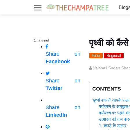
Blog
पृथ्वी को कै
1
min
read
Share on
Hindi
Regional
Facebook
Vaishali Sudan Sha
Share on
Twitter
CONTENTS
‘पृथ्वी बचाओ‘ आपके पाल
पर्यावरण के अनुकूल 
Share on
पर्यावरण पर पड़ने 
LinkedIn
उत्पादन को कम करने
1. कपड़े के डाइपर